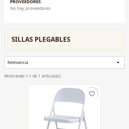
PROVEEDORES
No hay proveedores
SILLAS PLEGABLES

Relevancia
Mostrando 1-1 de 1 artículo(s)
favorite_border