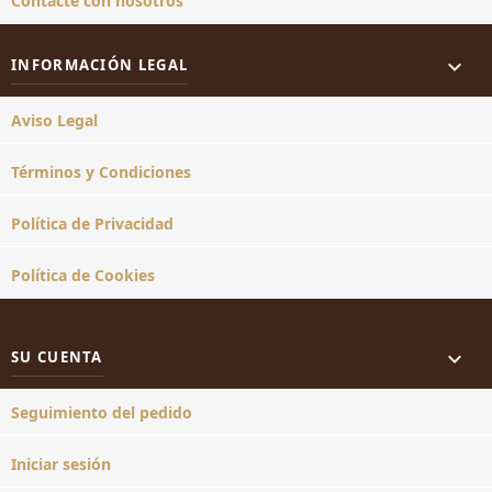
Contacte con nosotros

INFORMACIÓN LEGAL
Aviso Legal
Términos y Condiciones
Política de Privacidad
Política de Cookies

SU CUENTA
Seguimiento del pedido
Iniciar sesión