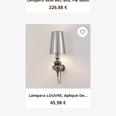
226,88 €
favorite_border
Lámpara LOUVRE, Aplique De...
45,98 €