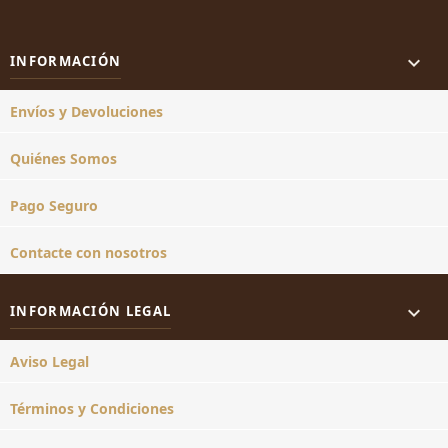

INFORMACIÓN
Envíos y Devoluciones
Quiénes Somos
Pago Seguro
Contacte con nosotros

INFORMACIÓN LEGAL
Aviso Legal
Términos y Condiciones