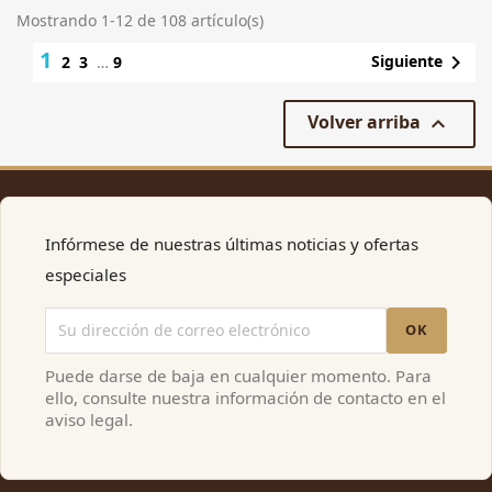
Mostrando 1-12 de 108 artículo(s)
1

Siguiente
2
3
…
9
Volver arriba

Infórmese de nuestras últimas noticias y ofertas
especiales
Puede darse de baja en cualquier momento. Para
ello, consulte nuestra información de contacto en el
aviso legal.