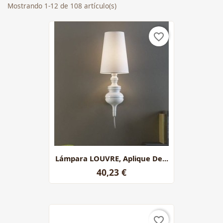
Mostrando 1-12 de 108 artículo(s)
favorite_border
Lámpara LOUVRE, Aplique De...
40,23 €
favorite_border