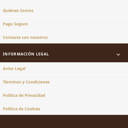
Quiénes Somos
Pago Seguro
Contacte con nosotros

INFORMACIÓN LEGAL
Aviso Legal
Términos y Condiciones
Política de Privacidad
Política de Cookies