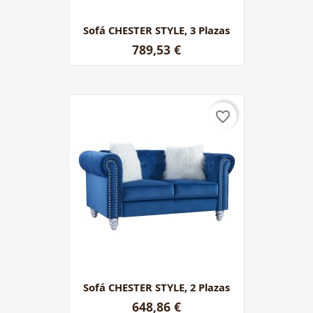
Sofá CHESTER STYLE, 3 Plazas
789,53 €
favorite_border
Sofá CHESTER STYLE, 2 Plazas
648,86 €