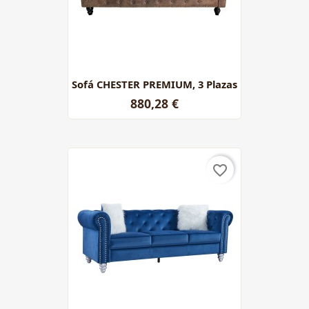
Sofá CHESTER PREMIUM, 3 Plazas
880,28 €
favorite_border