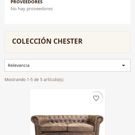
PROVEEDORES
No hay proveedores
COLECCIÓN CHESTER

Relevancia
Mostrando 1-5 de 5 artículo(s)
favorite_border