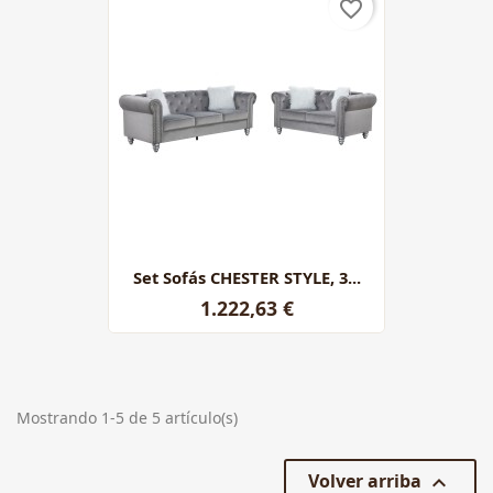
favorite_border
Set Sofás CHESTER STYLE, 3...
1.222,63 €
Mostrando 1-5 de 5 artículo(s)
Volver arriba
