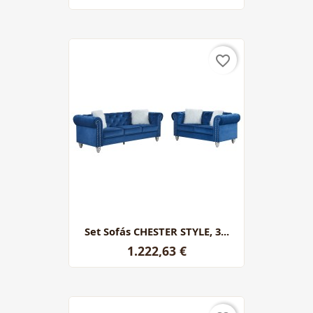
favorite_border
Set Sofás CHESTER STYLE, 3...
1.222,63 €